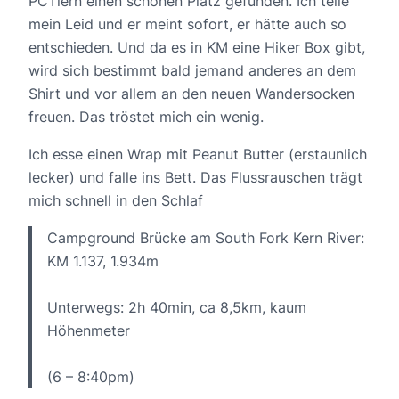
PCTlern einen schönen Platz gefunden. Ich teile
mein Leid und er meint sofort, er hätte auch so
entschieden. Und da es in KM eine Hiker Box gibt,
wird sich bestimmt bald jemand anderes an dem
Shirt und vor allem an den neuen Wandersocken
freuen. Das tröstet mich ein wenig.
Ich esse einen Wrap mit Peanut Butter (erstaunlich
lecker) und falle ins Bett. Das Flussrauschen trägt
mich schnell in den Schlaf
Campground Brücke am South Fork Kern River:
KM 1.137, 1.934m
Unterwegs: 2h 40min, ca 8,5km, kaum
Höhenmeter
(6 – 8:40pm)