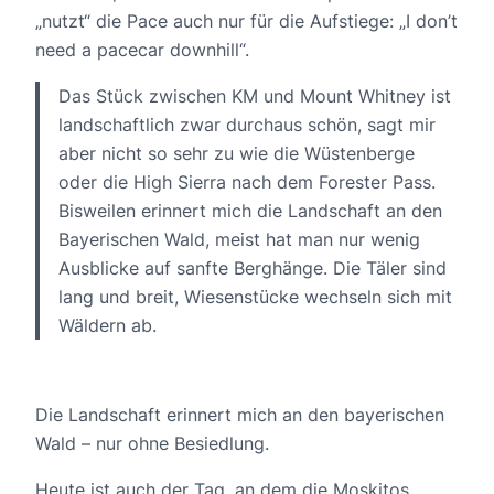
„nutzt“ die Pace auch nur für die Aufstiege: „I don’t
need a pacecar downhill“.
Das Stück zwischen KM und Mount Whitney ist
landschaftlich zwar durchaus schön, sagt mir
aber nicht so sehr zu wie die Wüstenberge
oder die High Sierra nach dem Forester Pass.
Bisweilen erinnert mich die Landschaft an den
Bayerischen Wald, meist hat man nur wenig
Ausblicke auf sanfte Berghänge. Die Täler sind
lang und breit, Wiesenstücke wechseln sich mit
Wäldern ab.
Die Landschaft erinnert mich an den bayerischen
Wald – nur ohne Besiedlung.
Heute ist auch der Tag, an dem die Moskitos