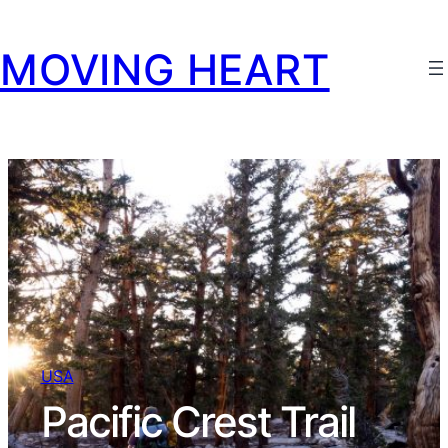
MOVING HEART
USA
Pacific Crest Trail