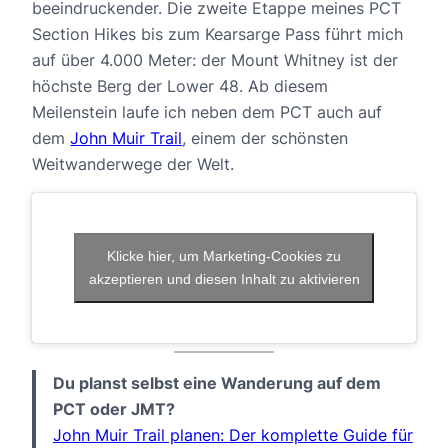
beeindruckender. Die zweite Etappe meines PCT
Section Hikes bis zum Kearsarge Pass führt mich
auf über 4.000 Meter: der Mount Whitney ist der
höchste Berg der Lower 48. Ab diesem
Meilenstein laufe ich neben dem PCT auch auf
dem
John Muir Trail
, einem der schönsten
Weitwanderwege der Welt.
Klicke hier, um Marketing-Cookies zu
akzeptieren und diesen Inhalt zu aktivieren
Du planst selbst eine Wanderung auf dem
PCT oder JMT?
John Muir Trail planen: Der komplette Guide für