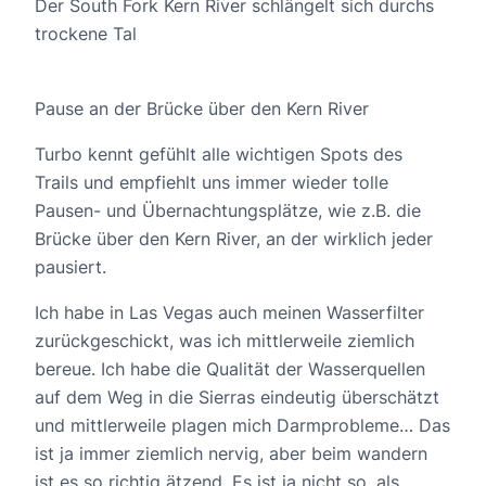
Der South Fork Kern River schlängelt sich durchs
trockene Tal
Pause an der Brücke über den Kern River
Turbo kennt gefühlt alle wichtigen Spots des
Trails und empfiehlt uns immer wieder tolle
Pausen- und Übernachtungsplätze, wie z.B. die
Brücke über den Kern River, an der wirklich jeder
pausiert.
Ich habe in Las Vegas auch meinen Wasserfilter
zurückgeschickt, was ich mittlerweile ziemlich
bereue. Ich habe die Qualität der Wasserquellen
auf dem Weg in die Sierras eindeutig überschätzt
und mittlerweile plagen mich Darmprobleme… Das
ist ja immer ziemlich nervig, aber beim wandern
ist es so richtig ätzend. Es ist ja nicht so, als