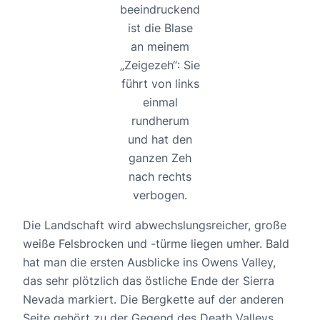
beeindruckend
ist die Blase
an meinem
„Zeigezeh“: Sie
führt von links
einmal
rundherum
und hat den
ganzen Zeh
nach rechts
verbogen.
Die Landschaft wird abwechslungsreicher, große
weiße Felsbrocken und -türme liegen umher. Bald
hat man die ersten Ausblicke ins Owens Valley,
das sehr plötzlich das östliche Ende der Sierra
Nevada markiert. Die Bergkette auf der anderen
Seite gehört zu der Gegend des Death Valleys