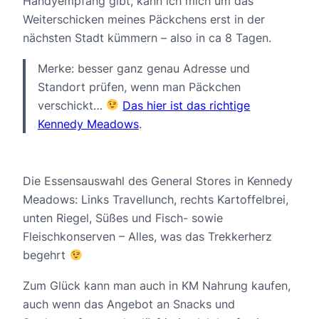
Handyempfang gibt, kann ich mich um das
Weiterschicken meines Päckchens erst in der
nächsten Stadt kümmern – also in ca 8 Tagen.
Merke: besser ganz genau Adresse und
Standort prüfen, wenn man Päckchen
verschickt…
Das hier ist das richtige
Kennedy Meadows
.
Die Essensauswahl des General Stores in Kennedy
Meadows: Links Travellunch, rechts Kartoffelbrei,
unten Riegel, Süßes und Fisch- sowie
Fleischkonserven – Alles, was das Trekkerherz
begehrt
Zum Glück kann man auch in KM Nahrung kaufen,
auch wenn das Angebot an Snacks und