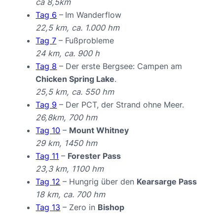
ca 8,5km
Tag 6
–
Im Wanderflow
22,5 km, ca. 1.000 hm
Tag 7
– Fußprobleme
24 km, ca. 900 h
Tag 8
– Der erste Bergsee: Campen am
Chicken Spring Lake
.
25,5 km, ca. 550 hm
Tag 9
– Der PCT, der Strand ohne Meer.
26,8km, 700 hm
Tag 10
–
Mount Whitney
29 km, 1450 hm
Tag 11
–
Forester Pass
23,3 km, 1100 hm
Tag 12
– Hungrig über den
Kearsarge Pass
18 km, ca. 700 hm
Tag 13
– Zero in
Bishop