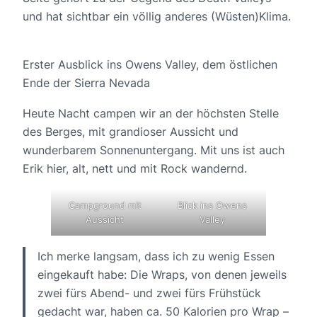
und hat sichtbar ein völlig anderes (Wüsten)Klima.
Erster Ausblick ins Owens Valley, dem östlichen
Ende der Sierra Nevada
Heute Nacht campen wir an der höchsten Stelle
des Berges, mit grandioser Aussicht und
wunderbarem Sonnenuntergang. Mit uns ist auch
Erik hier, alt, nett und mit Rock wandernd.
Campground mit
Blick ins Owens
Aussicht
Valley
Ich merke langsam, dass ich zu wenig Essen
eingekauft habe: Die Wraps, von denen jeweils
zwei fürs Abend- und zwei fürs Frühstück
gedacht war, haben ca. 50 Kalorien pro Wrap –