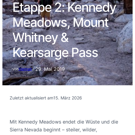
Etappe 2: Kennedy
Meadows, Mount
Whitney &
Kearsarge Pass
29. Mai 2019
von
Hannah
·
Zuletzt aktualisiert am
15. März 2026
Mit Kennedy Meadows endet die Wüste und die
Sierra Nevada beginnt – steiler, wilder,