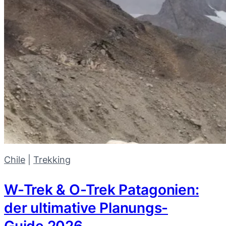
Chile
 | 
Trekking
W-Trek & O-Trek Patagonien:
der ultimative Planungs-