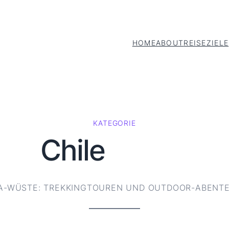
HOME
ABOUT
REISEZIELE
KATEGORIE
Chile
MA-WÜSTE: TREKKINGTOUREN UND OUTDOOR-ABENTE