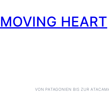
MOVING HEART
Zum
Inhalt
springen
VON PATAGONIEN BIS ZUR ATACA