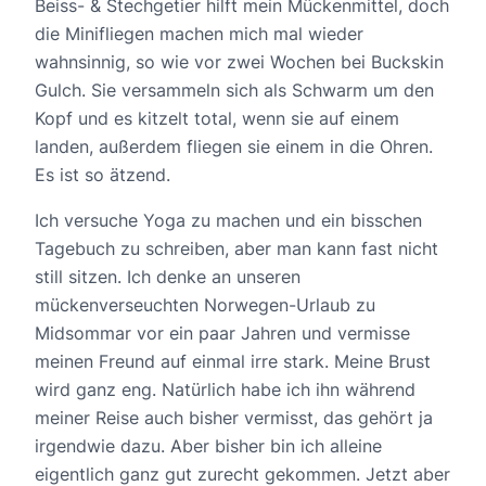
Beiss- & Stechgetier hilft mein Mückenmittel, doch
die Minifliegen machen mich mal wieder
wahnsinnig, so wie vor zwei Wochen bei Buckskin
Gulch. Sie versammeln sich als Schwarm um den
Kopf und es kitzelt total, wenn sie auf einem
landen, außerdem fliegen sie einem in die Ohren.
Es ist so ätzend.
Ich versuche Yoga zu machen und ein bisschen
Tagebuch zu schreiben, aber man kann fast nicht
still sitzen. Ich denke an unseren
mückenverseuchten Norwegen-Urlaub zu
Midsommar vor ein paar Jahren und vermisse
meinen Freund auf einmal irre stark. Meine Brust
wird ganz eng. Natürlich habe ich ihn während
meiner Reise auch bisher vermisst, das gehört ja
irgendwie dazu. Aber bisher bin ich alleine
eigentlich ganz gut zurecht gekommen. Jetzt aber