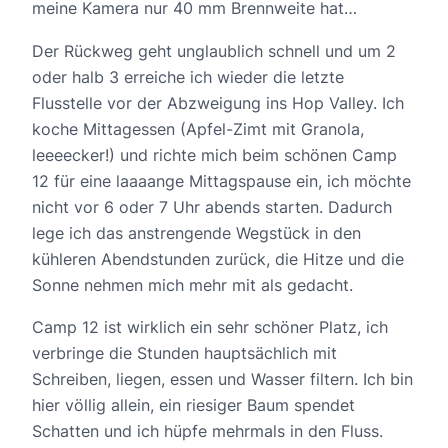
meine Kamera nur 40 mm Brennweite hat…
Der Rückweg geht unglaublich schnell und um 2
oder halb 3 erreiche ich wieder die letzte
Flusstelle vor der Abzweigung ins Hop Valley. Ich
koche Mittagessen (Apfel-Zimt mit Granola,
leeeecker!) und richte mich beim schönen Camp
12 für eine laaaange Mittagspause ein, ich möchte
nicht vor 6 oder 7 Uhr abends starten. Dadurch
lege ich das anstrengende Wegstück in den
kühleren Abendstunden zurück, die Hitze und die
Sonne nehmen mich mehr mit als gedacht.
Camp 12 ist wirklich ein sehr schöner Platz, ich
verbringe die Stunden hauptsächlich mit
Schreiben, liegen, essen und Wasser filtern. Ich bin
hier völlig allein, ein riesiger Baum spendet
Schatten und ich hüpfe mehrmals in den Fluss.