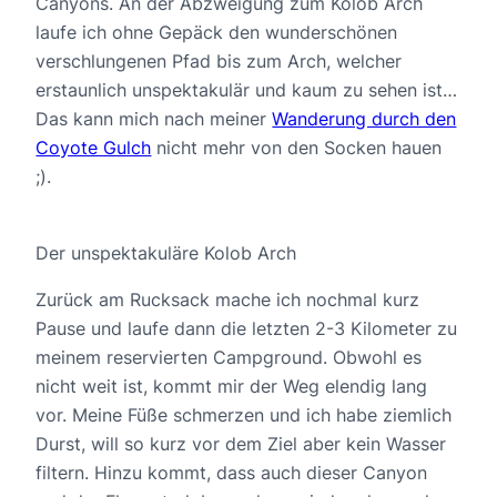
Canyons. An der Abzweigung zum Kolob Arch
laufe ich ohne Gepäck den wunderschönen
verschlungenen Pfad bis zum Arch, welcher
erstaunlich unspektakulär und kaum zu sehen ist…
Das kann mich nach meiner
Wanderung durch den
Coyote Gulch
nicht mehr von den Socken hauen
;).
Der unspektakuläre Kolob Arch
Zurück am Rucksack mache ich nochmal kurz
Pause und laufe dann die letzten 2-3 Kilometer zu
meinem reservierten Campground. Obwohl es
nicht weit ist, kommt mir der Weg elendig lang
vor. Meine Füße schmerzen und ich habe ziemlich
Durst, will so kurz vor dem Ziel aber kein Wasser
filtern. Hinzu kommt, dass auch dieser Canyon