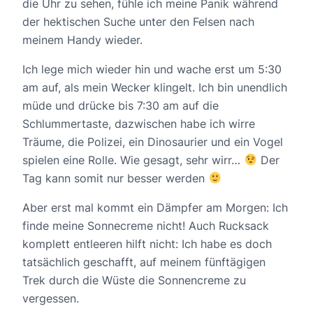
die Uhr zu sehen, fühle ich meine Panik während
der hektischen Suche unter den Felsen nach
meinem Handy wieder.
Ich lege mich wieder hin und wache erst um 5:30
am auf, als mein Wecker klingelt. Ich bin unendlich
müde und drücke bis 7:30 am auf die
Schlummertaste, dazwischen habe ich wirre
Träume, die Polizei, ein Dinosaurier und ein Vogel
spielen eine Rolle. Wie gesagt, sehr wirr…
Der
Tag kann somit nur besser werden
Aber erst mal kommt ein Dämpfer am Morgen: Ich
finde meine Sonnecreme nicht! Auch Rucksack
komplett entleeren hilft nicht: Ich habe es doch
tatsächlich geschafft, auf meinem fünftägigen
Trek durch die Wüste die Sonnencreme zu
vergessen.