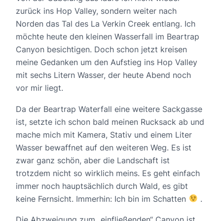
zurück ins Hop Valley, sondern weiter nach
Norden das Tal des La Verkin Creek entlang. Ich
möchte heute den kleinen Wasserfall im Beartrap
Canyon besichtigen. Doch schon jetzt kreisen
meine Gedanken um den Aufstieg ins Hop Valley
mit sechs Litern Wasser, der heute Abend noch
vor mir liegt.
Da der Beartrap Waterfall eine weitere Sackgasse
ist, setzte ich schon bald meinen Rucksack ab und
mache mich mit Kamera, Stativ und einem Liter
Wasser bewaffnet auf den weiteren Weg. Es ist
zwar ganz schön, aber die Landschaft ist
trotzdem nicht so wirklich meins. Es geht einfach
immer noch hauptsächlich durch Wald, es gibt
keine Fernsicht. Immerhin: Ich bin im Schatten
.
Die Abzweigung zum „einfließenden“ Canyon ist