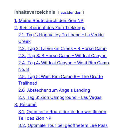
Inhaltsverzeichnis
ausblenden
1.
Meine Route durch den Zion NP
2.
Reisebericht des Zion Trekkings
2.1.
Tag 1: Hop Valley Trailhead – La Verkin
Creek
2.2.
Tag 2: La Verkin Creek – B Horse Camp
2.3.
Tag 3: B Horse Camp – Wildcat Canyon
2.4.
Tag 4: Wildcat Canyon – West Rim Camp
No. 8
2.5.
Tag 5: West Rim Camp 8 – The Grotto
Trailhead
2.6.
Abstecher zum Angels Landing
2.7.
Tag 6: Zion Campground – Las Vegas
3.
Résumé
3.1.
Optimierte Route durch den westlichen
Teil des Zion NP
3.2.
Optimale Tour bei geöffnetem Lee Pass