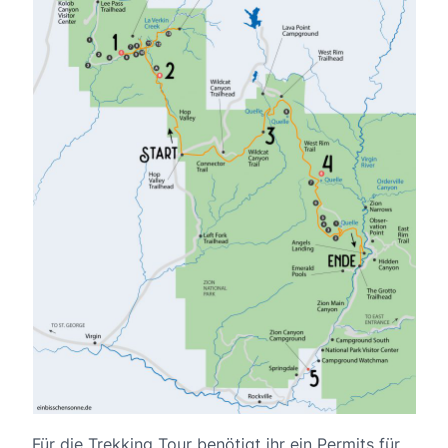
Für die Trekking Tour benötigt ihr ein Permits für