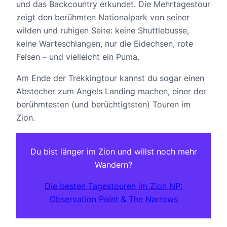
und das Backcountry erkundet. Die Mehrtagestour
zeigt den berühmten Nationalpark von seiner
wilden und ruhigen Seite: keine Shuttlebusse,
keine Warteschlangen, nur die Eidechsen, rote
Felsen – und vielleicht ein Puma.
Am Ende der Trekkingtour kannst du sogar einen
Abstecher zum Angels Landing machen, einer der
berühmtesten (und berüchtigtsten) Touren im
Zion.
Du bist länger im Zion und willst noch mehr
Wandern?
Die besten Tagestouren im Zion NP:
Observation Point & The Narrows